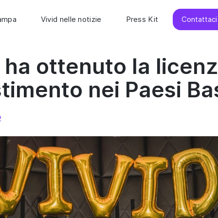
tampa
Vivid nelle notizie
Press Kit
Contattaci
 ha ottenuto la licenz
stimento nei Paesi Ba
2