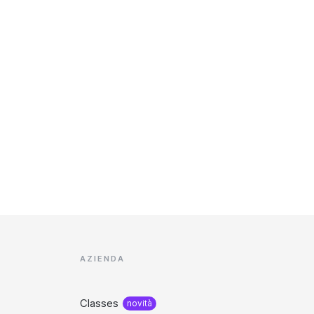
AZIENDA
Classes
novità