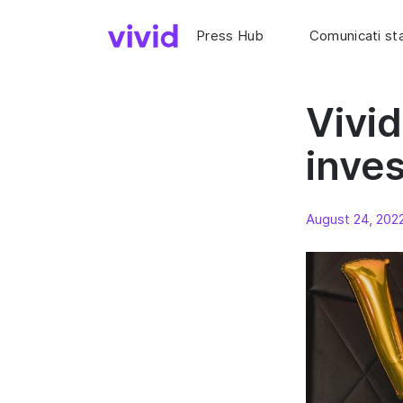
Press Hub
Comunicati s
Vivid
inve
August 24, 202