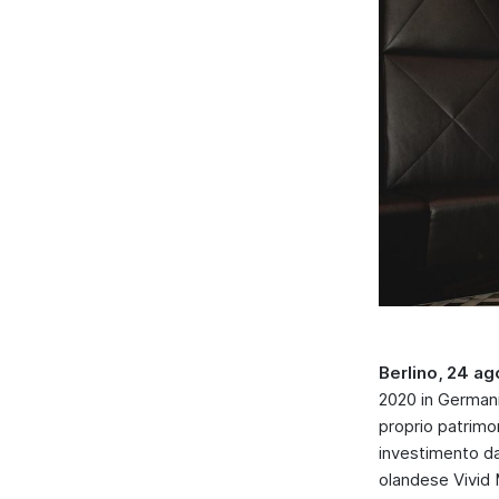
Berlino, 24 a
2020 in Germania
proprio patrimon
investimento da
olandese Vivid 