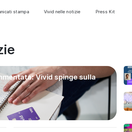
nicati stampa
Vivid nelle notizie
Press Kit
zie
mmentata: Vivid spinge sulla