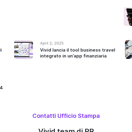
April 2, 2025
i
Vivid lancia il tool business travel
integrato in un’app finanziaria
24
Contatti Ufficio Stampa
Vivid team di PR