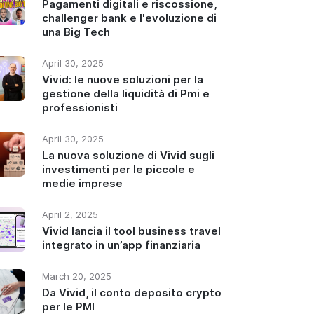
Pagamenti digitali e riscossione,
challenger bank e l'evoluzione di
una Big Tech
April 30, 2025
Vivid: le nuove soluzioni per la
gestione della liquidità di Pmi e
professionisti
April 30, 2025
La nuova soluzione di Vivid sugli
investimenti per le piccole e
medie imprese
April 2, 2025
Vivid lancia il tool business travel
integrato in un’app finanziaria
March 20, 2025
Da Vivid, il conto deposito crypto
per le PMI